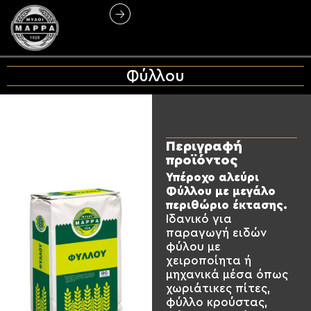
Φύλλου
Περιγραφή
προϊόντος
Υπέροχο αλεύρι
Φύλλου με μεγάλο
περιθώριο έκτασης.
Ιδανικό για
παραγωγή ειδών
φύλου με
χειροποίητα ή
μηχανικά μέσα όπως
χωριάτικες πίτες,
φύλλο κρούστας,