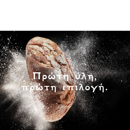
Πρώτη ύλη,
πρώτη επιλογή.