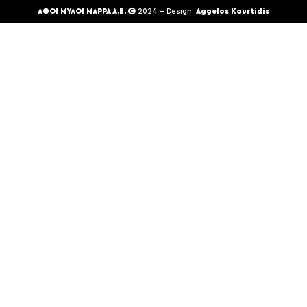
ΑΦΟΙ ΜΥΛΟΙ ΜΑΡΡΑ Α.Ε.
2024 - Design:
Aggelos Kourtidis