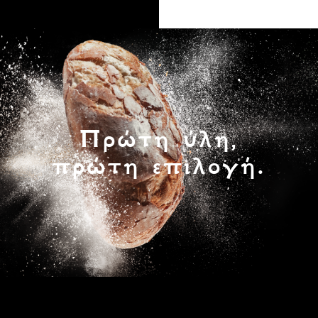
Πρώτη ύλη,
πρώτη επιλογή.