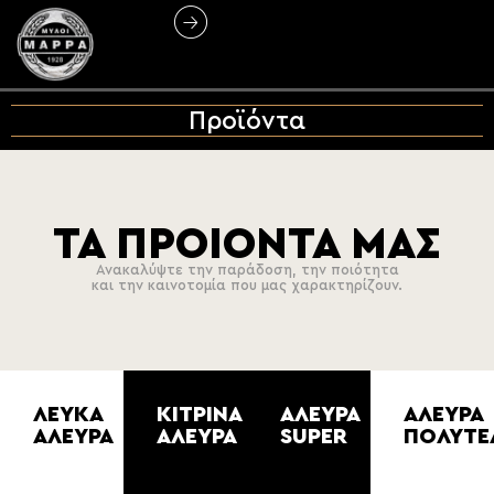
Προϊόντα
ΤΑ ΠΡΟΙΟΝΤΑ ΜΑΣ
Ανακαλύψτε την παράδοση, την ποιότητα
και την καινοτομία που μας χαρακτηρίζουν.
ΛΕΥΚΑ
ΚΙΤΡΙΝΑ
ΑΛΕΥΡΑ
ΑΛΕΥΡΑ
ΑΛΕΥΡΑ
ΑΛΕΥΡΑ
SUPER
ΠΟΛΥΤΕ