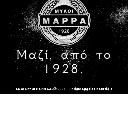
Μαζί, από το
1928.
ΑΦΟΙ ΜΥΛΟΙ ΜΑΡΡΑ Α.Ε.
2024 - Design:
Aggelos Kourtidis