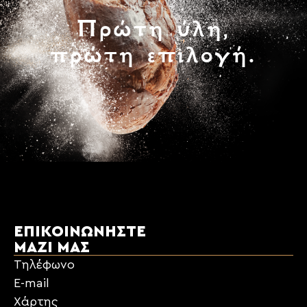
Πρώτη ύλη,
πρώτη επιλογή.
ΕΠΙΚΟΙΝΩΝΉΣΤΕ
ΜΑΖΊ ΜΑΣ
Τηλέφωνο
E-mail
Χάρτης