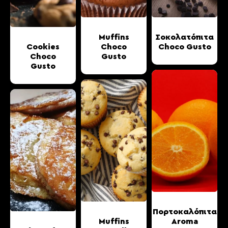
Muffins
Σοκολατόπιτα
Cookies
Choco
Choco Gusto
Choco
Gusto
Gusto
Πορτοκαλόπιτα
Muffins
Aroma