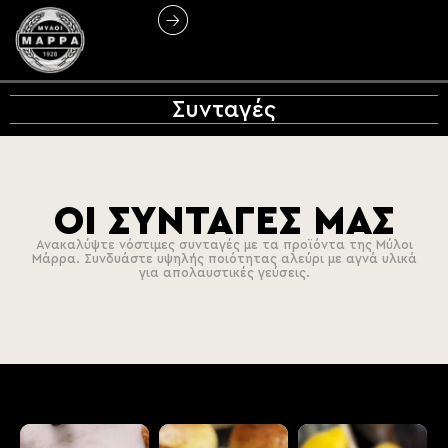
Συνταγές
ΟΙ ΣΥΝΤΑΓΕΣ ΜΑΣ
Ανακαλύψτε νόστιμες συνταγές με τα προϊόντα της Μύλοι
Μάρρα. Συνδυάστε υψηλής ποιότητας αλεύρι με αγνά υλικά
για απολαυστικές γεύσεις.