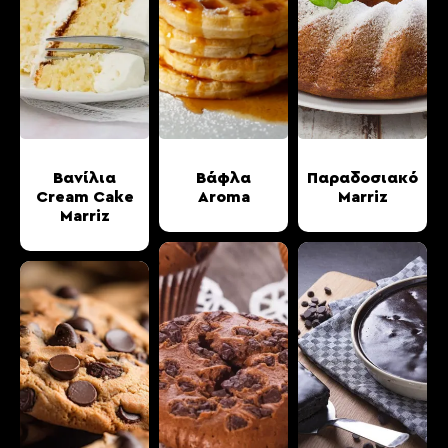
Βανίλια
Βάφλα
Παραδοσιακό
Cream Cake
Aroma
Marriz
Marriz