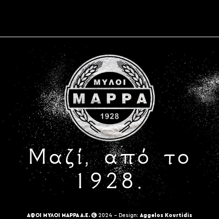
Μαζί, από το
1928.
ΑΦΟΙ ΜΥΛΟΙ ΜΑΡΡΑ Α.Ε.
2024 - Design:
Aggelos Kourtidis