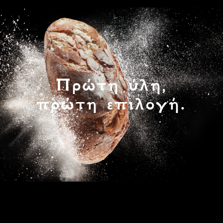
Πρώτη ύλη,
πρώτη επιλογή.