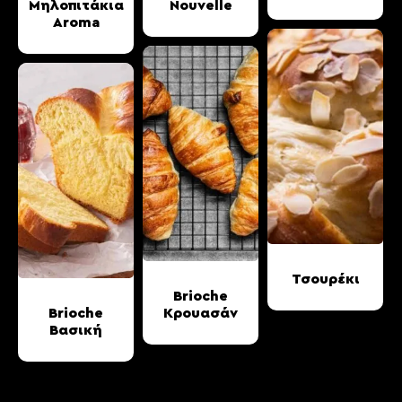
Μηλοπιτάκια
Nouvelle
Aroma
Τσουρέκι
Brioche
Brioche
Κρουασάν
Βασική