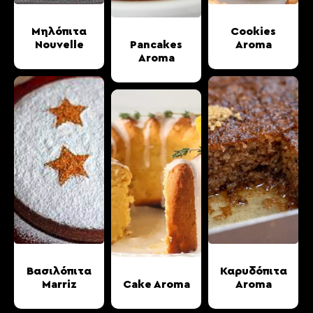
Μηλόπιτα
Cookies
Nouvelle
Pancakes
Aroma
Aroma
Βασιλόπιτα
Καρυδόπιτα
Marriz
Cake Aroma
Aroma