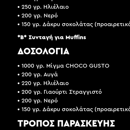
• 250 γρ. Ηλιέλαιο
• 200 γρ. Νερό
• 150 γρ. Δάκρυ σοκολάτας (προαιρετικ
*Β* Συνταγή για Muffins
ΔΟΣΟΛΟΓΙΑ
• 1000 γρ. Μίγμα CHOCO GUSTO
• 200 γρ. Αυγά
• 220 γρ. Ηλιέλαιο
• 200 γρ. Γιαούρτι Στραγγιστό
• 200 γρ. Νερό
• 150 γρ. Δάκρυ σοκολάτας (προαιρετικ
ΤΡΟΠΟΣ ΠΑΡΑΣΚΕΥΗΣ