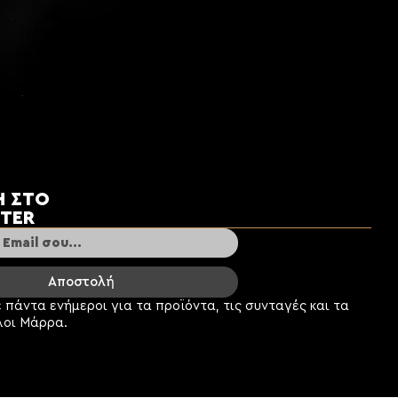
Ή ΣΤΟ
TER
Αποστολή
ε πάντα ενήμεροι για τα προϊόντα, τις συνταγές και τα
:
λοι Μάρρα.