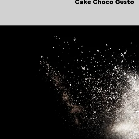
Cake Choco Gusto