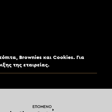
ες τουλίπα.
πιτα, Brownies και Cookies. Για
ιξης της εταιρείας.
ΕΠΌΜΕΝΟ