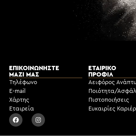
ΕΠΙΚΟΙΝΩΝΉΣΤΕ
ΕΤΑΙΡΙΚΌ
ΜΑΖΊ ΜΑΣ
ΠΡΟΦΊΛ
Τηλέφωνο
Αειφόρος Ανάπτ
E-mail
Ποιότητα/Ασφάλ
Χάρτης
Πιστοποιήσεις
Εταιρεία
Ευκαιρίες Καριέ