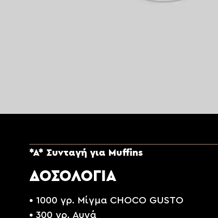
*Α* Συνταγή για Muffins
ΔΟΣΟΛΟΓΙΑ
• 1000 γρ. Μίγμα CHOCO GUSTO
• 300 γρ. Αυγά