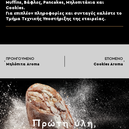
Muffins, Βάφλες, Pancakes, Μηλοπιτάκια και
Cookies.
Για επιπλέον πληροφορίες και συνταγές καλέστε το
Τμήμα Τεχνικής Υποστήριξης της εταιρείας.
ΠΡΟΗΓΟΎΜΕΝΟ
ΕΠΌΜΕΝΟ
Μηλόπιτα Aroma
Cookies Aroma
Πρώτη ύλη,