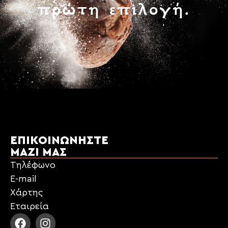
πρώτη επιλογή.
ΕΠΙΚΟΙΝΩΝΉΣΤΕ
ΜΑΖΊ ΜΑΣ
Τηλέφωνο
E-mail
Χάρτης
Εταιρεία