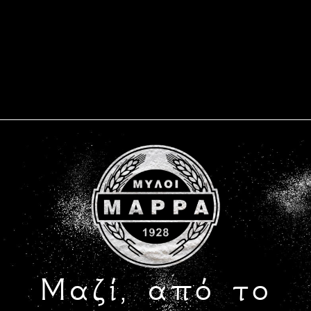
Μαζί, από το