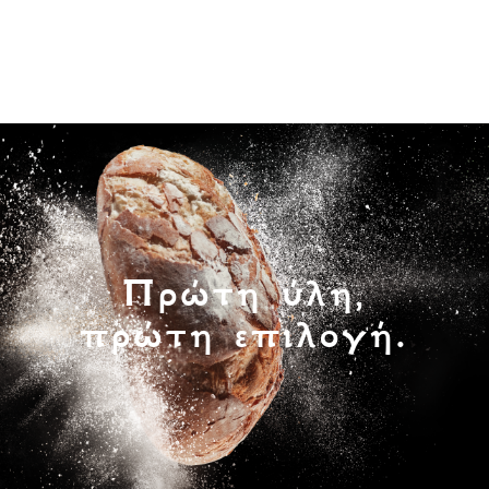
Πρώτη ύλη,
πρώτη επιλογή.