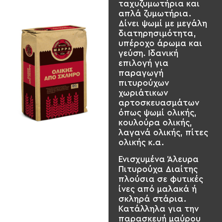
ταχυζυμωτήρια και
απλά ζυμωτήρια.
Δίνει ψωμί με μεγάλη
διατηρησιμότητα,
υπέροχο άρωμα και
γεύση. Ιδανική
επιλογή για
παραγωγή
πιτυρούχων
χωριάτικων
αρτοσκευασμάτων
όπως ψωμί ολικής,
κουλούρα ολικής,
λαγανά ολικής, πίτες
ολικής κ.α.
Ενισχυμένα Άλευρα
Πιτυρούχα Διαίτης
πλούσια σε φυτικές
ίνες από μαλακά ή
σκληρά στάρια.
Κατάλληλα για την
παρασκευή μαύρου