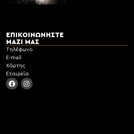
ΕΠΙΚΟΙΝΩΝΉΣΤΕ
ΜΑΖΊ ΜΑΣ
Τηλέφωνο
E-mail
Χάρτης
Εταιρεία