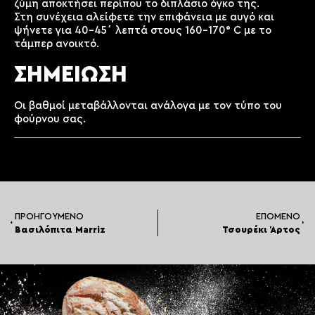
ζύμη αποκτήσει περίπου το διπλάσιο όγκο της.
Στη συνέχεια αλείφετε την επιφάνεια με αυγό και
ψήνετε για 40-45΄ λεπτά στους 160-170° C με το
τάμπερ ανοικτό.
ΣΗΜΕΙΩΣΗ
Οι βαθμοί μεταβάλλονται ανάλογα με τον τύπο του
φούρνου σας.
ΠΡΟΗΓΟΎΜΕΝΟ
ΕΠΌΜΕΝΟ
Βασιλόπιτα Marriz
Τσουρέκι Άρτος