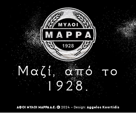
Μαζί, από το
1928.
ΑΦΟΙ ΜΥΛΟΙ ΜΑΡΡΑ Α.Ε.
2024 - Design:
Aggelos Kourtidis