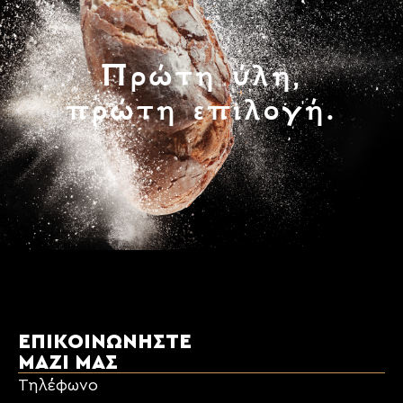
Πρώτη ύλη,
πρώτη επιλογή.
ΕΠΙΚΟΙΝΩΝΉΣΤΕ
ΜΑΖΊ ΜΑΣ
Τηλέφωνο